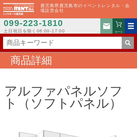
鹿児島県鹿児島市のイベントレンタル・会
場設営会社
099-223-1810
お問い
土日祝日を除く08:00-17:00
カート
商品詳細
アルファパネルソフ
ト（ソフトパネル）