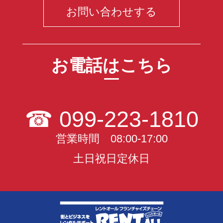
お問い合わせする
お電話はこちら
☎
099-223-1810
営業時間 08:00-17:00
土日祝日定休日