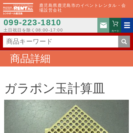
鹿児島県鹿児島市のイベントレンタル・会
場設営会社
099-223-1810
お問い
土日祝日を除く08:00-17:00
カート
商品詳細
ガラポン玉計算皿