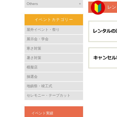
Others
レン
イベントカテゴリー
屋外イベント・祭り
展示会・学会
寒さ対策
暑さ対策
模擬店
抽選会
地鎮祭・竣工式
セレモニー・テープカット
イベント実績