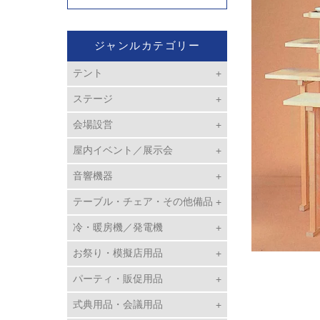
ジャンルカテゴリー
テント
ステージ
会場設営
屋内イベント／展示会
音響機器
テーブル・チェア・その他備品
冷・暖房機／発電機
お祭り・模擬店用品
パーティ・販促用品
式典用品・会議用品