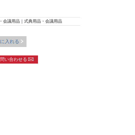
・会議用品
｜
式典用品・会議用品
に入れる
問い合わせる