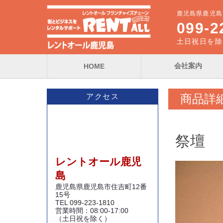
鹿児島県鹿児島
099-2
土日祝日を除く0
会社案内
HOME
商品詳
アクセス
祭壇
レントオール鹿児
島
鹿児島県鹿児島市住吉町12番
15号
TEL
099-223-1810
営業時間：08:00-17:00
（土日祝を除く）