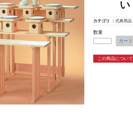
い
カテゴリ
式典用品
数量
カート
この商品について