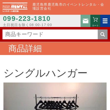
鹿児島県鹿児島市のイベントレンタル・会
場設営会社
099-223-1810
お問い
土日祝日を除く08:00-17:00
カート
商品詳細
シングルハンガー