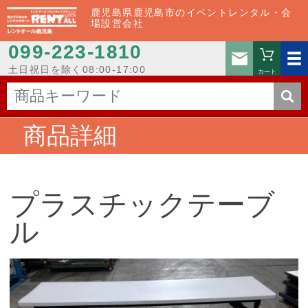
鹿児島県鹿児島市のイベントレンタル・会
場設営会社
099-223-1810
お問い
土日祝日を除く08:00-17:00
カート
商品詳細
プラスチックテーブ
ル