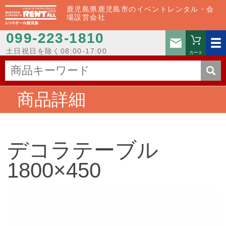
鹿児島県鹿児島市のイベントレンタル・会
場設営会社
099-223-1810
お問い
土日祝日を除く08:00-17:00
カート
商品詳細
デコラテーブル
1800×450