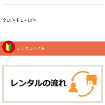
全10件中 1～10件
レンタルガイド