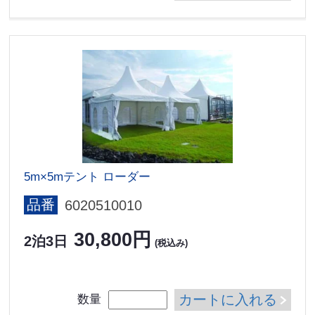
5m×5mテント ローダー
品番
6020510010
30,800円
2泊3日
(税込み)
カートに入れる
数量