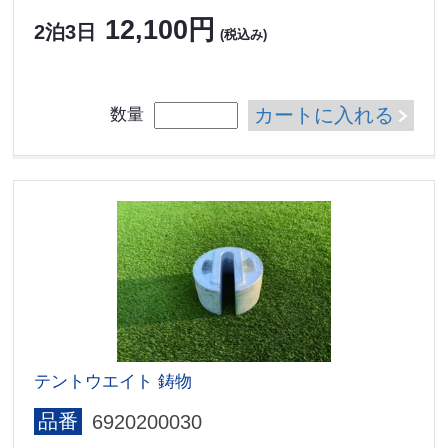
12,100円
2泊3日
(税込み)
カートに入れる
数量
テントウエイト 鋳物
品番
6920200030