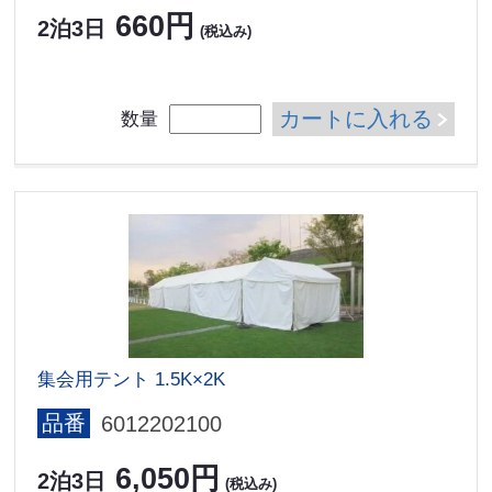
660円
2泊3日
(税込み)
カートに入れる
数量
集会用テント 1.5K×2K
品番
6012202100
6,050円
2泊3日
(税込み)