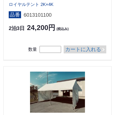
ロイヤルテント 2K×4K
品番
6013101100
24,200円
2泊3日
(税込み)
カートに入れる
数量