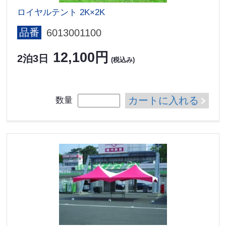
ロイヤルテント 2K×2K
品番
6013001100
12,100円
2泊3日
(税込み)
カートに入れる
数量