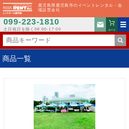
鹿児島県鹿児島市のイベントレンタル・会
場設営会社
099-223-1810
お問い
土日祝日を除く08:00-17:00
カート
商品一覧