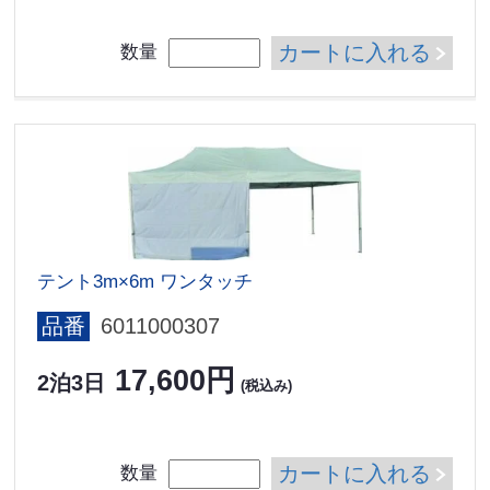
カートに入れる
数量
テント3m×6m ワンタッチ
品番
6011000307
17,600円
2泊3日
(税込み)
カートに入れる
数量