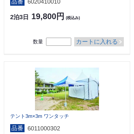
品番
6020410010
19,800円
2泊3日
(税込み)
カートに入れる
数量
テント3m×3m ワンタッチ
品番
6011000302