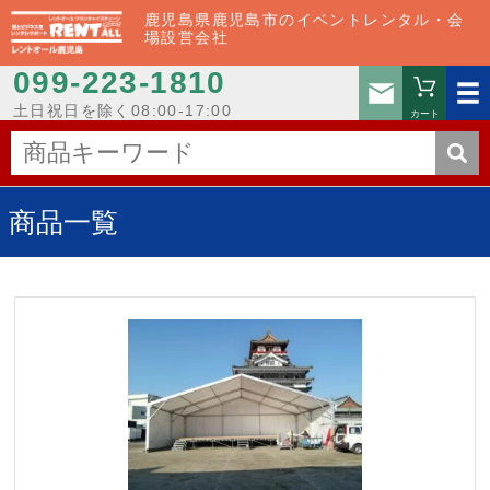
鹿児島県鹿児島市のイベントレンタル・会
場設営会社
099-223-1810
お問い
土日祝日を除く08:00-17:00
カート
商品一覧