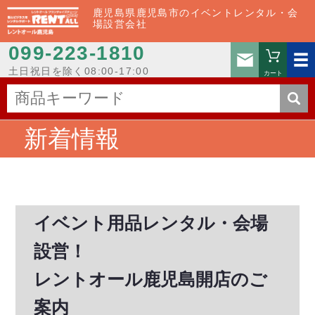
鹿児島県鹿児島市のイベントレンタル・会
場設営会社
099-223-1810
お問い
土日祝日を除く08:00-17:00
カート
新着情報
イベント用品レンタル・会場
設営！
レントオール鹿児島開店のご
案内