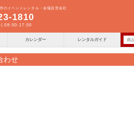
市のイベントレンタル・会場設営会社
23-1810
8:00-17:00
カレンダー
レンタルガイド
合わせ