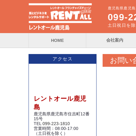
鹿児島県鹿児島
099-2
土日祝日を除く0
会社案内
HOME
お問い
アクセス
レントオール鹿児
島
鹿児島県鹿児島市住吉町12番
15号
TEL
099-223-1810
営業時間：08:00-17:00
（土日祝を除く）