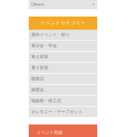
Others
イベントカテゴリー
屋外イベント・祭り
展示会・学会
寒さ対策
暑さ対策
模擬店
抽選会
地鎮祭・竣工式
セレモニー・テープカット
イベント実績