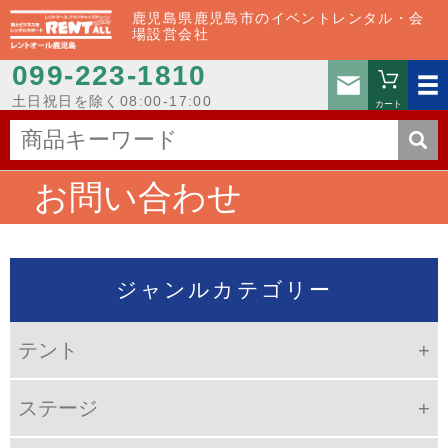
鹿児島県鹿児島市のイベントレンタル・会
場設営会社
099-223-1810
お問い
土日祝日を除く08:00-17:00
カート
お問い合わせ
ジャンルカテゴリー
テント
ステージ